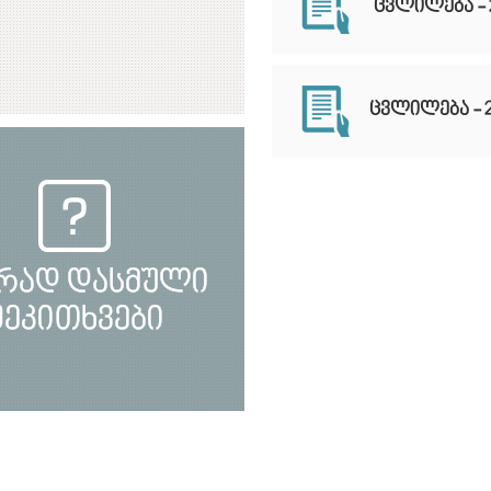
ცვლილება - 
ცვლილება - 
რად დასმული
შეკითხვები