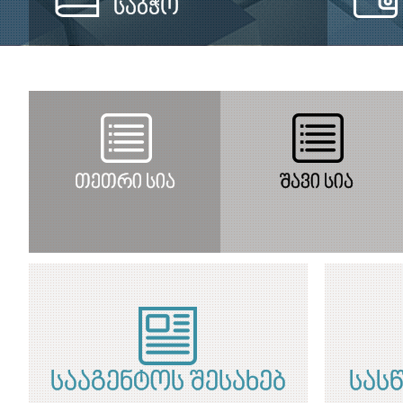
საბჭო
თეთრი სია
შავი სია
სააგენტოს შესახებ
სას