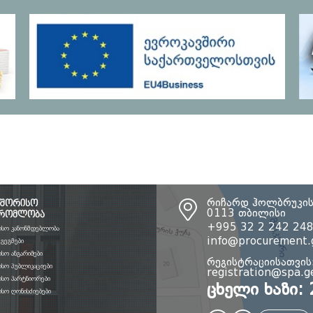
აშორისო
რიჩარდ ჰოლბრუკის
0113 თბილისი
შრომლობა
+995 32 2 242 24
ისო კანონმდებლობა
info@procurement.
გეგმები
სო ანგარიშები
რეგისტრაციისათვის
სო პუბლიკაციები
registration@spa.g
ისო პარტნიორები
ცხელი ხაზი: 
სო ღონისძიებები