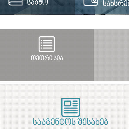
საბჭო
სახსრე
თეთრი სია
სააგენტოს შესახებ