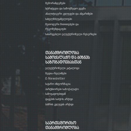
მემორანდუმები
სტრატეგია და სამოქმედო გეგმა
ანალიტიკური კვლევები და ანგარიშები
სახელმძღვანელოები
მეთოდური მითითებები და
რეკომენდაციები
სასარგებლო ელექტრონული რესურსები
თანამშრომლობა
სამოქალაქო და ბიზნეს
საზოგადოებასთან
ელექტრონული კატალოგი
მედია-რელიზები
E-Newsletter
საჯარო ინფორმაცია
პარტნიორები სამოქალაქო
საზოგადოებიდან
დავების საბჭოს არქივი
ბაზრის კვლევის არქივი
საერთაშორისო
თანამშრომლობა