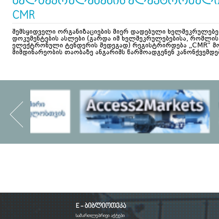
ხელშეკრულებების ელექტრონული
CMR
შემსყიდველი ორგანიზაციების მიერ დადებული ხელშეკრულებე
დოკუმენტების ასლები (გარდა იმ ხელშეკრულებებისა, რომლი
ელექტრონული ტენდერის შედეგად) რეგისტრირდება „CMR“ მო
მიმდინარეობის თაობაზე ანგარიშს წარმოადგენენ კანონქვემდ
E - ბიბლიოთეკა
სამართლებრივი აქტები