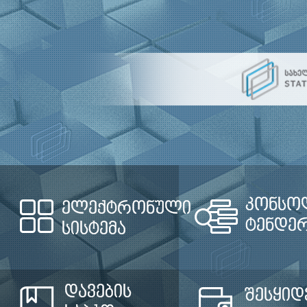
კონსო
ელექტრონული
ტენდე
სისტემა
დავების
შესყიდ